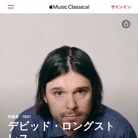
サインイン
ホーム
見つける
検索
作曲者 · 1981
デビッド・ロングスト