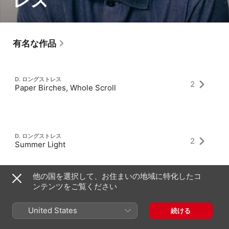
レス
有名な作品
D. ロングストレス
2
Paper Birches, Whole Scroll
D. ロングストレス
2
Summer Light
他の国を選択して、お住まいの地域に特化したコ
ンテンツをご覧ください
D. ロングストレス
2
Bank On
United States
続ける