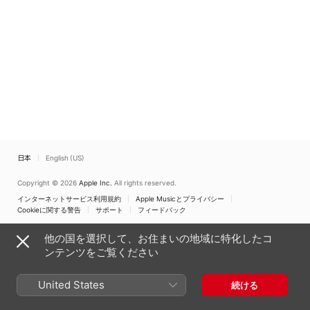
Jean Thorel
Schmidt Andersen
日本
English (US)
Copyright © 2026
Apple Inc.
All rights reserved.
インターネットサービス利用規約
Apple Musicとプライバシー
Cookieに関する警告
サポート
フィードバック
他の国を選択して、お住まいの地域に特化したコ
ンテンツをご覧ください
United States
続ける