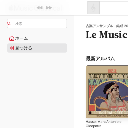
検索
古楽アンサンブル · 結成 20
Le Musi
ホーム
見つける
最新アルバム
Hasse: Marc'Antonio e
Cleopatra