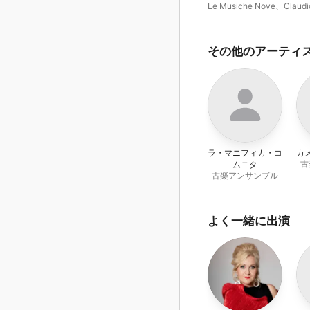
Le Musiche Nove
、
Claudi
Osele
その他のアーティ
ラ・マニフィカ・コ
カ
古
ムニタ
古楽アンサンブル
よく一緒に出演