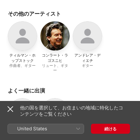
その他のアーティスト
ティルマン・ホ
コンラート・ラ
アンドレア・デ
ップストック
ゴスニヒ
ィエチ
作曲者、ギター
リュート、ギタ
ギター
ー
よく一緒に出演
他の国を選択して、お住まいの地域に特化したコ
ンテンツをご覧ください
United States
続ける
Dorina Frati
ティルマン・ホ
マンドリン
ップストック