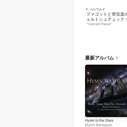
F. ベルワルド
ファゴットと管弦楽
ェルトシュテュック 
“Concert Piece”
最新アルバム
Hymn to the Stars
Martin Bambauer