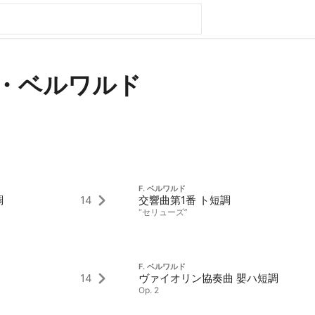
・ベルワルド
F. ベルワルド
調
14
交響曲第1番 ト短調
“セリューズ”
F. ベルワルド
14
ヴァイオリン協奏曲 嬰ハ短調
Op. 2