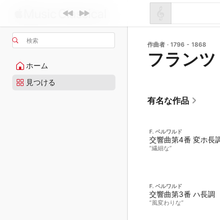
検索
作曲者 · 1796 - 1868
フランツ
ホーム
見つける
有名な作品
F. ベルワルド
交響曲第4番 変ホ長
“繊細な”
F. ベルワルド
交響曲第3番 ハ長調
“風変わりな”