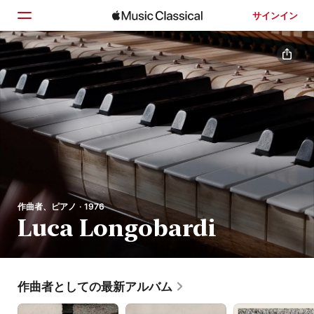
サインイン
ホーム
見つける
検索
作曲者、ピアノ · 1976
Luca Longobardi
作曲者としての最新アルバム