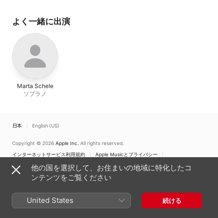
よく一緒に出演
Marta Schele
ソプラノ
日本
English (US)
Copyright © 2026
Apple Inc.
All rights reserved.
インターネットサービス利用規約
Apple Musicとプライバシー
Cookieに関する警告
サポート
フィードバック
他の国を選択して、お住まいの地域に特化したコ
ンテンツをご覧ください
United States
続ける