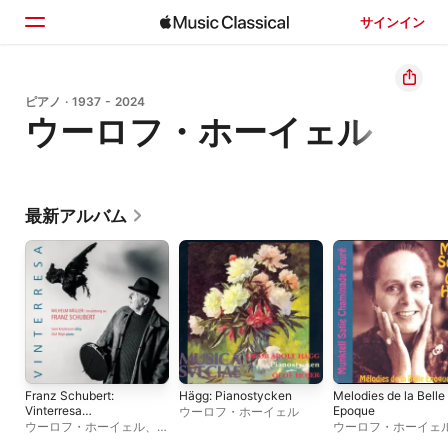
サインイン
ホーム
ピアノ · 1937 - 2024
ウーロフ・ホーイェル
見つける
検索
最新アルバム
Franz Schubert:
Hägg: Pianostycken
Melodies de la Belle
Vinterresa
Epoque
ウーロフ・ホーイェル
(Winterreise)
ウーロフ・ホーイェル
、
ウーロフ・ホーイェ
Sven Kristersson
Marta Schele