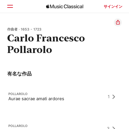
サインイン
ホーム
作曲者 · 1653 - 1723
Carlo Francesco
見つける
Pollarolo
検索
有名な作品
POLLAROLO
1
Aurae sacrae amati ardores
POLLAROLO
3