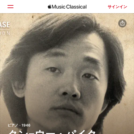
サインイン
ホーム
見つける
検索
ピアノ · 1946