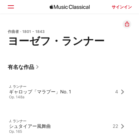
サインイン
ホーム
作曲者 · 1801 - 1843
ヨーゼフ・ランナー
見つける
検索
有名な作品
J. ランナー
ギャロップ「マラプー」No. 1
4
Op. 148a
J. ランナー
シュタイアー風舞曲
22
Op. 165