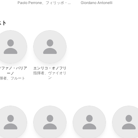
Paolo Perrone
、
フィリッポ・ミ
Giordano Antonelli
ネッチャ
、
Orchestra Nazionale
Barocca dei Conservatori Italiani
スト
テファノ・バリア
エンリコ・オノフリ
指揮者、ヴァイオリ
ーノ
ン
揮者、フルート