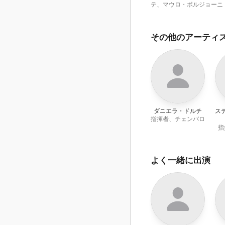
テ
、
マウロ・ボルジョーニ
その他のアーティ
ダニエラ・ドルチ
ス
指揮者、チェンバロ
指
よく一緒に出演