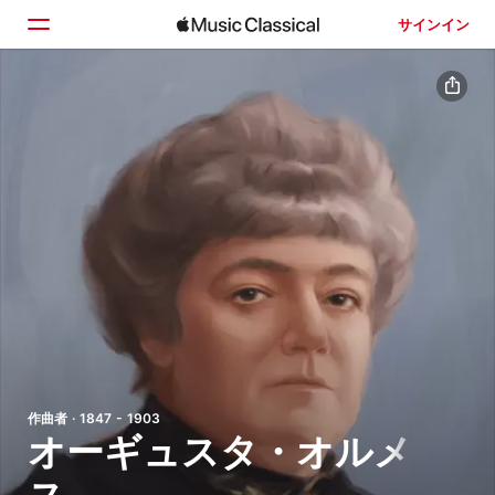
サインイン
ホーム
見つける
検索
作曲者 · 1847 - 1903
オーギュスタ・オルメ