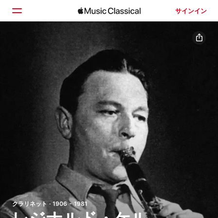
サインイン
ホーム
見つける
検索
クラリネット · 1906 - 1981