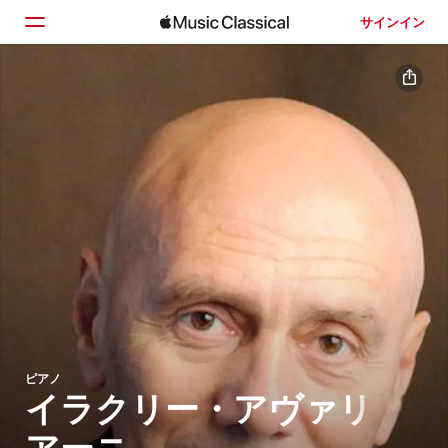
サインイン
ホーム
見つける
検索
ピアノ
イラクリー・アヴァリ