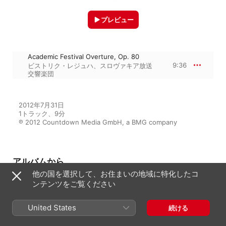
プレビュー
Academic Festival Overture, Op. 80
9:36
ビストリク・レジュハ
、
スロヴァキア放送
交響楽団
2012年7月31日

1トラック、9分

℗ 2012 Countdown Media GmbH, a BMG company
アルバムから
他の国を選択して、お住まいの地域に特化したコ
ンテンツをご覧ください
111 Brahms Masterpieces
United States
続ける
V.A.