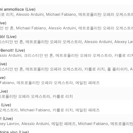
i ammollisce (Live)
로 리치
,
Alessio Arduini
,
Michael Fabiano
,
메트로폴리탄 오페라 오케스트
ive)
안 반 혼
,
Michael Fabiano
,
Alessio Arduini
,
메트로폴리탄 오페라 오케스트
ò! (Live)
리스티안 반 혼
,
메트로폴리탄 오페라 오케스트라
,
Alessio Arduini
,
Alexey La
—Benoit! (Live)
ssio Arduini
,
크리스티안 반 혼
,
메트로폴리탄 오페라 오케스트라
,
카를로 리
ive)
리스티안 반 혼
,
메트로폴리탄 오페라 오케스트라
,
카를로 리치
,
폴 플리쉬카
,
A
ve)
 Fabiano
,
메트로폴리탄 오페라 오케스트라
,
에일린 페레즈
Live)
트로폴리탄 오페라 오케스트라
,
카를로 리치
 (Live)
 오케스트라
,
Michael Fabiano
,
카를로 리치
,
에일린 페레즈
! (Live)
xey Lavrov
,
Alessio Arduini
,
에일린 페레즈
,
Michael Fabiano
,
메트로폴리탄
dolce viso (Live)