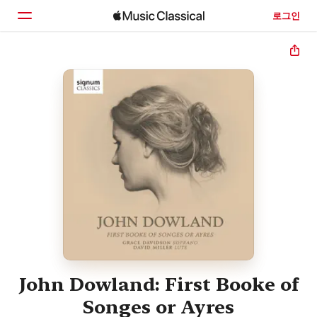
로그인
홈
둘러보기
검색
John Dowland: First Booke of
Songes or Ayres