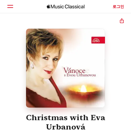
로그인
홈
둘러보기
검색
Christmas with Eva
Urbanová