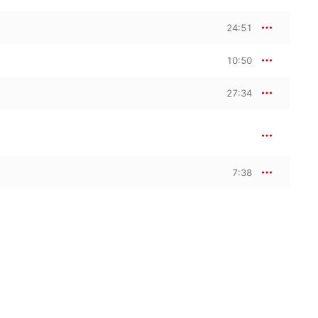
24:51
10:50
27:34
7:38