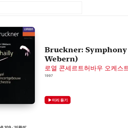
Bruckner: Symphony No
Webern)
로열 콘세르트허바우 오케스
1997
미리 듣기
 109 · ‘미완성’