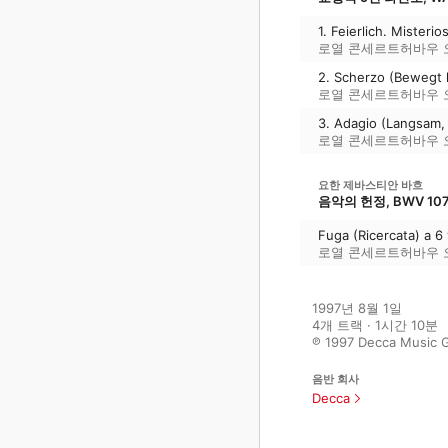
1. Feierlich. Misterio
로열 콘세르트허바우
2. Scherzo (Bewegt l
로열 콘세르트허바우
3. Adagio (Langsam, 
로열 콘세르트허바우
요한 제바스티안 바흐
음악의 헌정, BWV 10
Fuga (Ricercata) a 6 
로열 콘세르트허바우
1997년 8월 1일

4개 트랙 · 1시간 10분

℗ 1997 Decca Music G
음반 회사
Decca