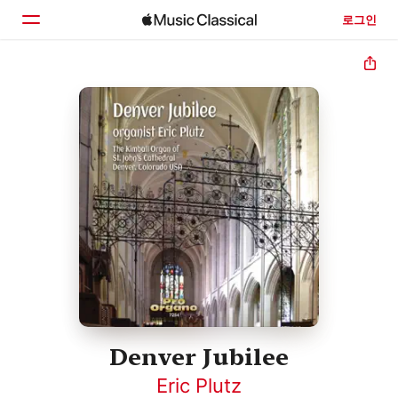
로그인
홈
둘러보기
검색
Denver Jubilee
Eric Plutz