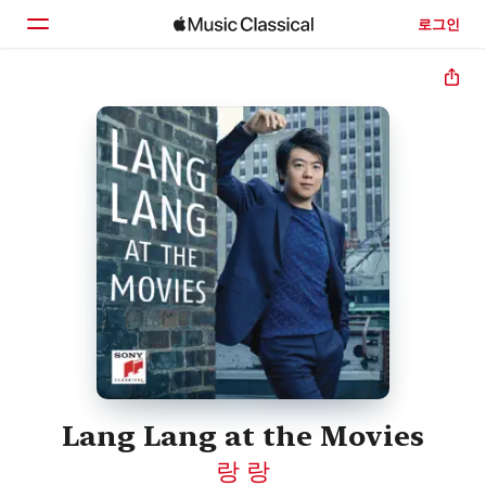
로그인
홈
둘러보기
검색
Lang Lang at the Movies
랑 랑