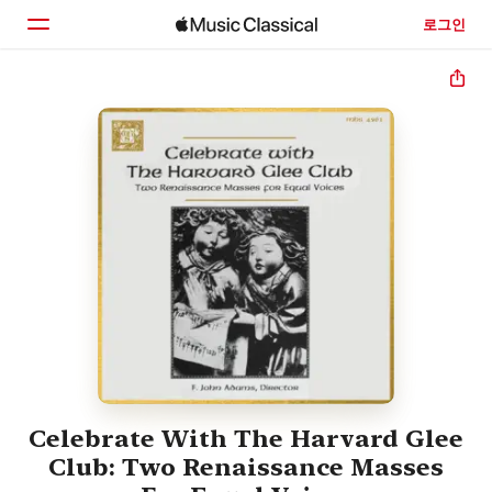
로그인
홈
둘러보기
검색
Celebrate With The Harvard Glee
Club: Two Renaissance Masses