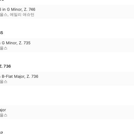
6 in G Minor, Z. 746
비올스
,
에밀리 애슈턴
35
n G Minor, Z. 735
비올스
 736
n B-Flat Major, Z. 736
비올스
ajor
비올스
37