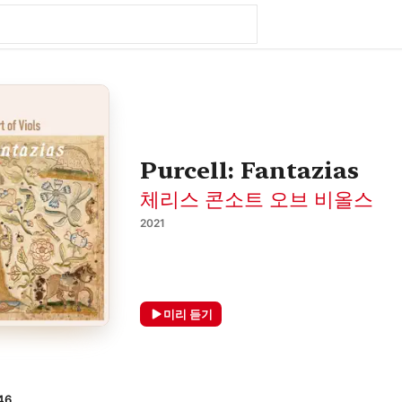
Purcell: Fantazias
체리스 콘소트 오브 비올스
2021
미리 듣기
46