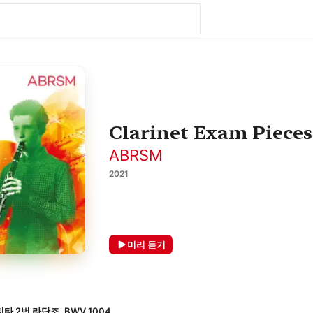
Clarinet Exam Pieces
ABRSM
2021
미리 듣기
 2번 라단조, BWV 1004