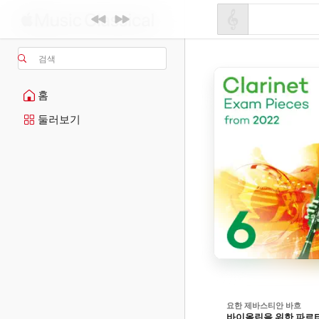
검색
홈
둘러보기
요한 제바스티안 바흐
바이올린을 위한 파르티타