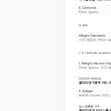
II. Corrente
Peter Sparks
N. 로타
Allegro Danzante
이안 패링턴
,
Peter S
J. X. LEFÈVRE: SONATA 
I. Allegro ma non tr
Peter Sparks
,
이안 
하인리히 바에르만
클라리넷 5중주 3번, Op
II. Adagio
Martin Cousin (마틴
닐스 빌헬름 가데
클라리넷과 피아노를 위한