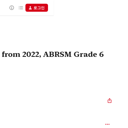
로그인
 from 2022, ABRSM Grade 6