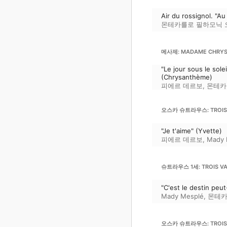
Air du rossignol. "A
몬테카를로 필하모닉
메사제: MADAME CHRYS
"Le jour sous le solei
(Chrysanthème)
피에르 데르보
,
몬테카
오스카 슈트라우스: TROIS VA
"Je t'aime" (Yvette)
피에르 데르보
,
Mady 
슈트라우스 1세: TROIS VALS
"C'est le destin peut
Mady Mesplé
,
몬테카
오스카 슈트라우스: TROIS VA