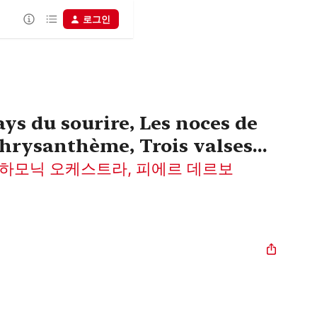
로그인
ays du sourire, Les noces de
rysanthème, Trois valses...
하모닉 오케스트라
,
피에르 데르보