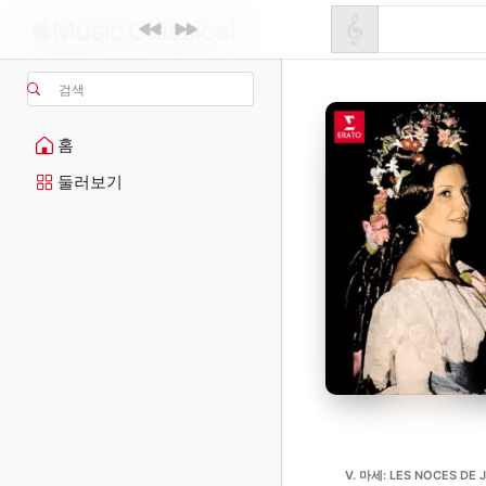
검색
홈
둘러보기
V. 마세: LES NOCES DE