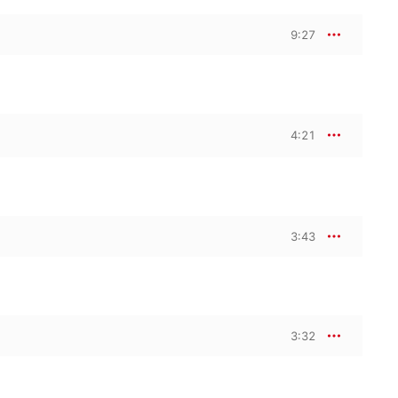
9:27
4:21
3:43
3:32