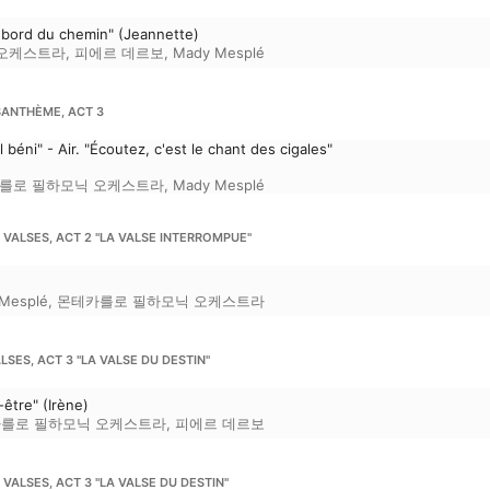
u bord du chemin" (Jeannette)
 오케스트라
,
피에르 데르보
,
Mady Mesplé
ANTHÈME, ACT 3
l béni" - Air. "Écoutez, c'est le chant des cigales"
를로 필하모닉 오케스트라
,
Mady Mesplé
LSES, ACT 2 "LA VALSE INTERROMPUE"
Mesplé
,
몬테카를로 필하모닉 오케스트라
ES, ACT 3 "LA VALSE DU DESTIN"
-être" (Irène)
를로 필하모닉 오케스트라
,
피에르 데르보
LSES, ACT 3 "LA VALSE DU DESTIN"