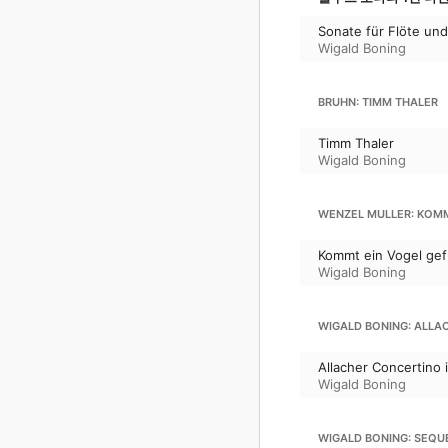
Sonate für Flöte un
Wigald Boning
BRUHN: TIMM THALER
Timm Thaler
Wigald Boning
WENZEL MULLER: KOMM
Kommt ein Vogel gef
Wigald Boning
WIGALD BONING: ALLA
Allacher Concertino 
Wigald Boning
WIGALD BONING: SEQU