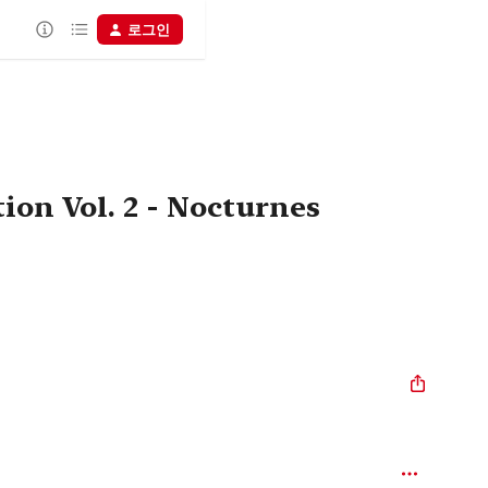
로그인
ion Vol. 2 - Nocturnes