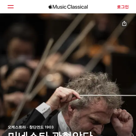
로그인
홈
둘러보기
검색
오케스트라 · 창단연도 1903