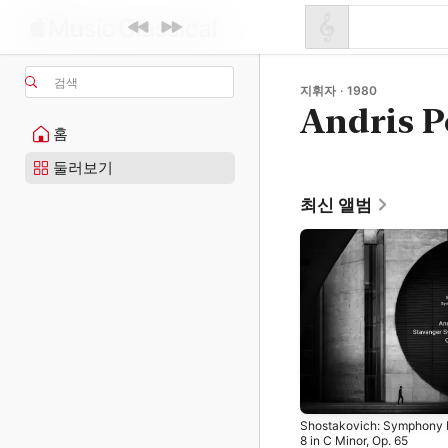
검색
지휘자 · 1980
Andris 
홈
둘러보기
최신 앨범
Shostakovich: Symphony 
8 in C Minor, Op. 65