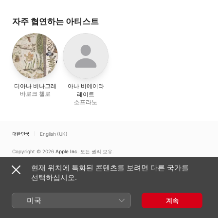
자주 협연하는 아티스트
디아나 비나그레
아나 비에이라
바로크 첼로
레이트
소프라노
대한민국
English (UK)
Copyright © 2026
Apple Inc.
모든 권리 보유.
인터넷 서비스 약관
Apple Music 및 개인정보 보호
쿠키 경고
지원
현재 위치에 특화된 콘텐츠를 보려면 다른 국가를
피드백
선택하십시오.
미국
계속