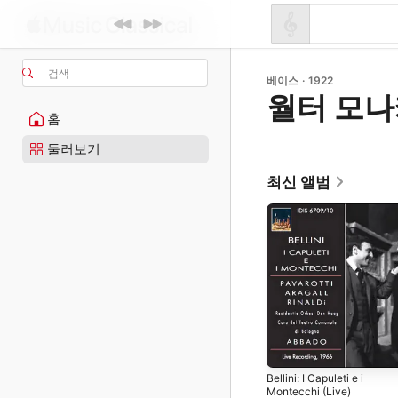
검색
베이스 · 1922
월터 모
홈
둘러보기
최신 앨범
Bellini: I Capuleti e i
Montecchi (Live)