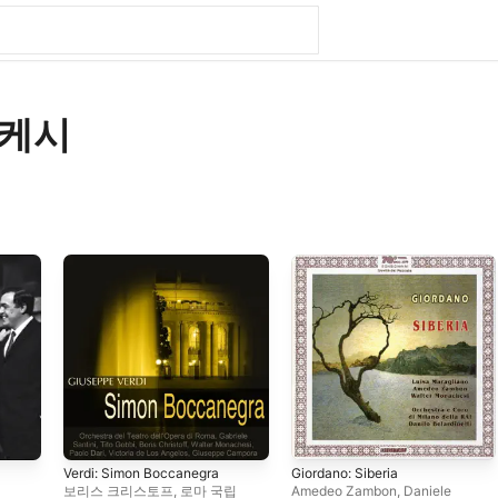
나케시
Verdi: Simon Boccanegra
Giordano: Siberia
보리스 크리스토프
,
로마 국립
Amedeo Zambon
,
Daniele