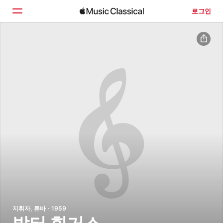
로그인
홈
둘러보기
검색
지휘자, 튜바 · 1959