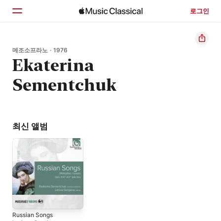
로그인
홈
메조소프라노 · 1976
Ekaterina
둘러보기
Sementchuk
검색
최신 앨범
Russian Songs