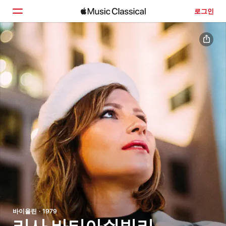
로그인
홈
둘러보기
검색
바이올린 · 1979