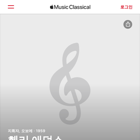
로그인
홈
둘러보기
검색
지휘자, 오보에 · 1959