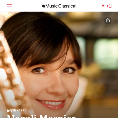
로그인
홈
둘러보기
검색
플루트 · 1976