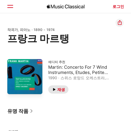
로그인
홈
작곡가, 피아노 · 1890 - 1974
프랑크 마르탱
둘러보기
검색
에디터 추천
Martin: Concerto For 7 Wind
Instruments, Etudes, Petite
Symphonie Concertante
1990 · 스위스 로망드 오케스트라,
에르네스트 앙세르메
재생
유명 작품