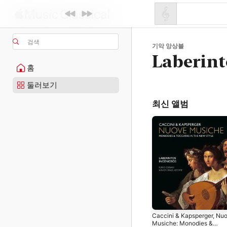
검색
기악 앙상블
Laberint
홈
둘러보기
최신 앨범
Caccini & Kapsperger, Nu
Musiche: Monodies &