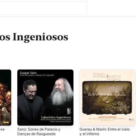
os Ingeniosos
ove
Sanz: Sones de Palacio y
Guerau & Marín: Entre el cielo
Danças de Rasgueado
y el infierno