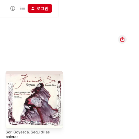
로그인
Sor: Goyesca. Seguidillas
boleras