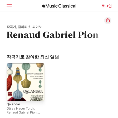
로그인
홈
작곡가, 클라리넷, 피아노
Renaud Gabriel Pion
둘러보기
검색
작곡가로 참여한 최신 앨범
Qalandar
Gülay Hacer Toruk
,
Renaud Gabriel Pion
,
Vincent Ségal