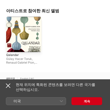
아티스트로 참여한 최신 앨범
Qalandar
Gülay Hacer Toruk
,
Renaud Gabriel Pion
,
Vincent Ségal
대한민국
English (UK)
현재 위치에 특화된 콘텐츠를 보려면 다른 국가를
Copyright © 2026
Apple Inc.
모든 권리 보유.
선택하십시오.
인터넷 서비스 약관
Apple Music 및 개인정보 보호
쿠키 경고
지원
피드백
미국
계속