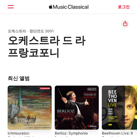
로그인
홈
오케스트라 · 창단연도 2001
오케스트라 드 라
둘러보기
프랑코포니
검색
최신 앨범
Ichmouratov:
Berlioz: Symphonie
Beethoven Live: 9