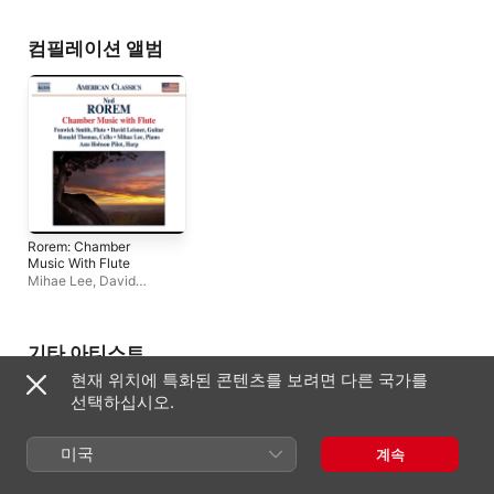
컴필레이션 앨범
Rorem: Chamber
Music With Flute
Mihae Lee
,
David
Leisner
,
Ann Hobson
Pilot
,
Ronald Thomas
,
Fenwick Smith
기타 아티스트
현재 위치에 특화된 콘텐츠를 보려면 다른 국가를
선택하십시오.
미국
계속