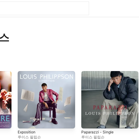
크스
Exposition
Paparazzi - Single
루이스 필립슨
루이스 필립슨