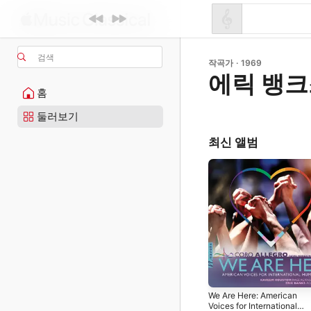
검색
작곡가 · 1969
에릭 뱅
홈
둘러보기
최신 앨범
We Are Here: American
Voices for International