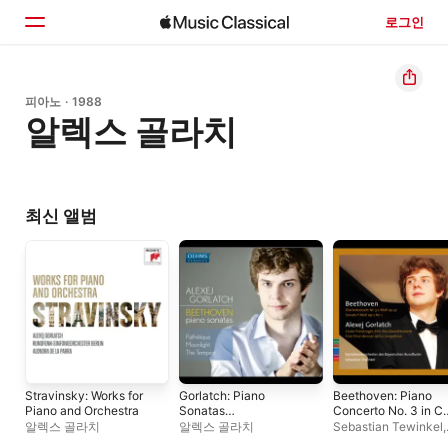
로그인
홈
피아노 · 1988
알렉스 골라치
둘러보기
검색
최신 앨범
Stravinsky: Works for
Gorlatch: Piano
Beethoven: Piano
Piano and Orchestra
Sonatas
Concerto No. 3 in C
(Beethoven)
Minor, Op. 37 & Pian
알렉스 골라치
알렉스 골라치
Sebastian Tewinkel
,
Sonata No. 1 in F
바이에른 라디오 심