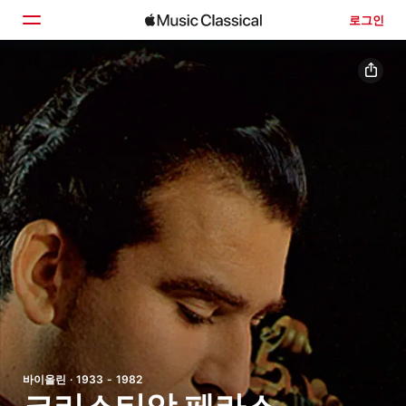
로그인
홈
둘러보기
검색
바이올린 · 1933 - 1982