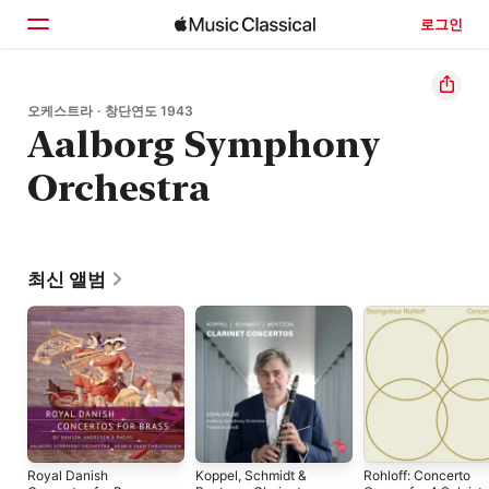
로그인
홈
오케스트라 · 창단연도 1943
Aalborg Symphony
둘러보기
Orchestra
검색
최신 앨범
Royal Danish
Koppel, Schmidt &
Rohloff: Concerto