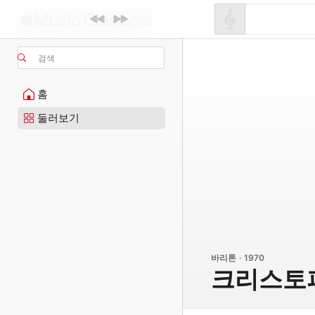
검색
홈
둘러보기
바리톤 · 1970
크리스토