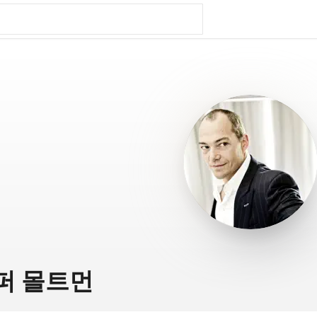
퍼 몰트먼