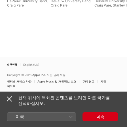
DePauw University Band
,
DePauw University Band
,
DePauw University 
Craig Pare
Craig Pare
Craig Pare
,
Stanley 
대한민국
English (UK)
Copyright © 2026
Apple Inc.
모든 권리 보유.
인터넷 서비스 약관
Apple Music 및 개인정보 보호
쿠키 경고
지원
피드백
현재 위치에 특화된 콘텐츠를 보려면 다른 국가를
선택하십시오.
미국
계속