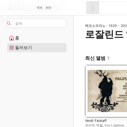
검색
메조소프라노 · 1929 - 20
로잘린드
홈
둘러보기
최신 앨범
Verdi: Falstaff
로버트 메릴
,
Ilva Ligabue
,