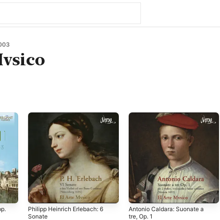
003
Mvsico
pp.
Philipp Heinrich Erlebach: 6
Antonio Caldara: Suonate a
Sonate
tre, Op. 1