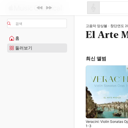
검색
고음악 앙상블 · 창단연도 2
El Arte 
홈
둘러보기
최신 앨범
Veracini: Violin Sonatas O
1-3