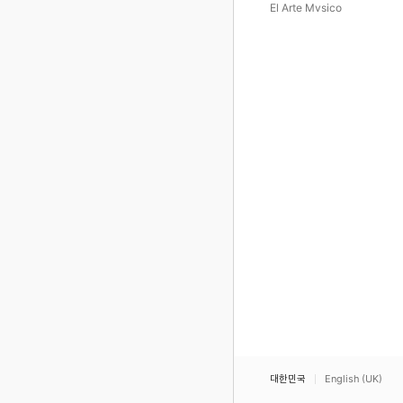
El Arte Mvsico
대한민국
English (UK)