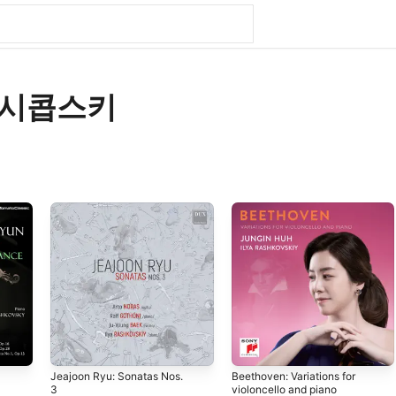
라시콥스키
Jeajoon Ryu: Sonatas Nos.
Beethoven: Variations for
3
violoncello and piano